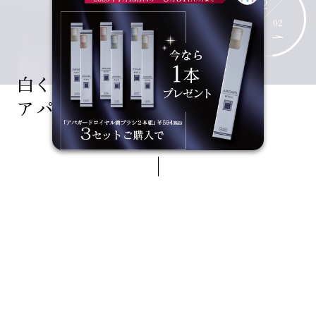
02
02
白く美しい歯に導く、
アパガードシリーズ
ORAL CARE